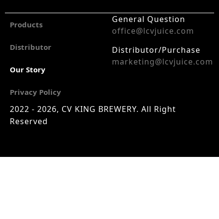
General Question
Products
office@lcvjuice.com
Distributor
Distributor/Purchase
marketing@lcvjuice.com
Our Story
Privacy Policy
2022 - 2026, CV KING BREWERY. All Right
Reserved