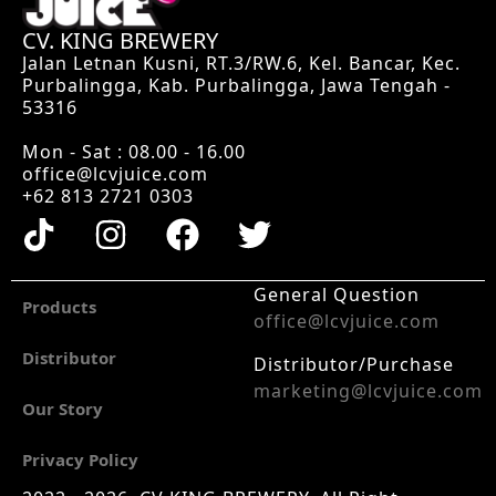
CV. KING BREWERY
Jalan Letnan Kusni, RT.3/RW.6, Kel. Bancar, Kec.
Purbalingga, Kab. Purbalingga, Jawa Tengah -
53316
Mon - Sat : 08.00 - 16.00
office@lcvjuice.com
+62 813 2721 0303
General Question
Products
office@lcvjuice.com
Distributor
Distributor/Purchase
marketing@lcvjuice.com
Our Story
Privacy Policy