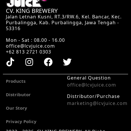
CV. KING BREWERY
Jalan Letnan Kusni, RT.3/RW.6, Kel. Bancar, Kec.
Purbalingga, Kab. Purbalingga, Jawa Tengah -
53316
Mon - Sat : 08.00 - 16.00
office@lcvjuice.com
+62 813 2721 0303
General Question
Products
office@lcvjuice.com
Distributor
Distributor/Purchase
marketing@lcvjuice.com
Our Story
Privacy Policy