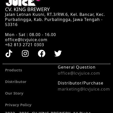
CV. KING BREWERY
Jalan Letnan Kusni, RT.3/RW.6, Kel. Bancar, Kec.
Purbalingga, Kab. Purbalingga, Jawa Tengah -
53316
Mon - Sat : 08.00 - 16.00
office@lcvjuice.com
+62 813 2721 0303
General Question
Products
office@lcvjuice.com
Distributor
Distributor/Purchase
marketing@lcvjuice.com
Our Story
Privacy Policy