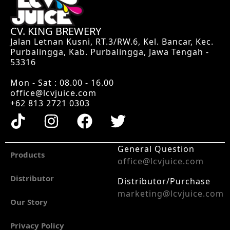
CV. KING BREWERY
Jalan Letnan Kusni, RT.3/RW.6, Kel. Bancar, Kec.
Purbalingga, Kab. Purbalingga, Jawa Tengah -
53316
Mon - Sat : 08.00 - 16.00
office@lcvjuice.com
+62 813 2721 0303
General Question
Products
office@lcvjuice.com
Distributor
Distributor/Purchase
marketing@lcvjuice.com
Our Story
Privacy Policy