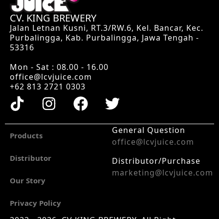
CV. KING BREWERY
Jalan Letnan Kusni, RT.3/RW.6, Kel. Bancar, Kec.
Purbalingga, Kab. Purbalingga, Jawa Tengah -
53316
Mon - Sat : 08.00 - 16.00
office@lcvjuice.com
+62 813 2721 0303
General Question
Products
office@lcvjuice.com
Distributor
Distributor/Purchase
marketing@lcvjuice.com
Our Story
Privacy Policy