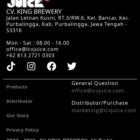
CV. KING BREWERY
Jalan Letnan Kusni, RT.3/RW.6, Kel. Bancar, Kec.
Purbalingga, Kab. Purbalingga, Jawa Tengah -
53316
Mon - Sat : 08.00 - 16.00
office@lcvjuice.com
+62 813 2721 0303
General Question
Products
office@lcvjuice.com
Distributor
Distributor/Purchase
marketing@lcvjuice.com
Our Story
Privacy Policy