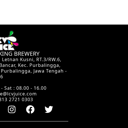
 KING BREWERY
n Letnan Kusni, RT.3/RW.6,
 Bancar, Kec. Purbalingga,
 Purbalingga, Jawa Tengah -
16
- Sat : 08.00 - 16.00
ce@lcvjuice.com
813 2721 0303